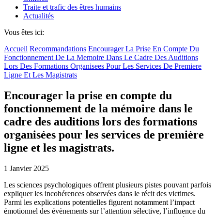
Traite et trafic des êtres humains
Actualités
Vous êtes ici:
Accueil
Recommandations
Encourager La Prise En Compte Du
Fonctionnement De La Memoire Dans Le Cadre Des Auditions
Lors Des Formations Organisees Pour Les Services De Premiere
Ligne Et Les Magistrats
Encourager la prise en compte du
fonctionnement de la mémoire dans le
cadre des auditions lors des formations
organisées pour les services de première
ligne et les magistrats.
1 Janvier 2025
Les sciences psychologiques offrent plusieurs pistes pouvant parfois
expliquer les incohérences observées dans le récit des victimes.
Parmi les explications potentielles figurent notamment l’impact
émotionnel des évènements sur l’attention sélective, l’influence du