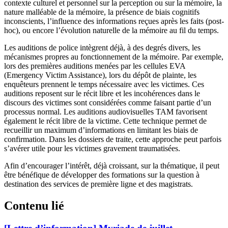
contexte culturel et personnel sur la perception ou sur la mémoire, la
nature malléable de la mémoire, la présence de biais cognitifs
inconscients, l’influence des informations reçues après les faits (post-
hoc), ou encore l’évolution naturelle de la mémoire au fil du temps.
Les auditions de police intègrent déjà, à des degrés divers, les
mécanismes propres au fonctionnement de la mémoire. Par exemple,
lors des premières auditions menées par les cellules EVA
(Emergency Victim Assistance), lors du dépôt de plainte, les
enquêteurs prennent le temps nécessaire avec les victimes. Ces
auditions reposent sur le récit libre et les incohérences dans le
discours des victimes sont considérées comme faisant partie d’un
processus normal. Les auditions audiovisuelles TAM favorisent
également le récit libre de la victime. Cette technique permet de
recueillir un maximum d’informations en limitant les biais de
confirmation. Dans les dossiers de traite, cette approche peut parfois
s’avérer utile pour les victimes gravement traumatisées.
Afin d’encourager l’intérêt, déjà croissant, sur la thématique, il peut
être bénéfique de développer des formations sur la question à
destination des services de première ligne et des magistrats.
Contenu lié