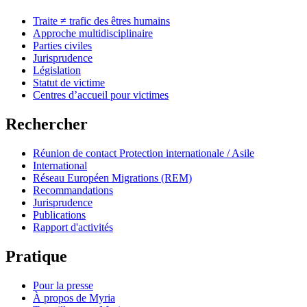
Traite ≠ trafic des êtres humains
Approche multidisciplinaire
Parties civiles
Jurisprudence
Législation
Statut de victime
Centres d’accueil pour victimes
Rechercher
Réunion de contact Protection internationale / Asile
International
Réseau Européen Migrations (REM)
Recommandations
Jurisprudence
Publications
Rapport d'activités
Pratique
Pour la presse
À propos de Myria