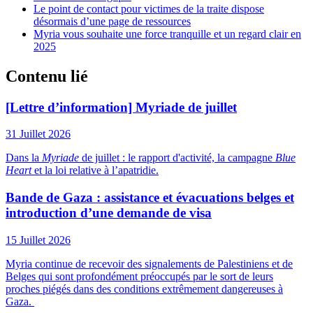
Le point de contact pour victimes de la traite dispose
désormais d’une page de ressources
Myria vous souhaite une force tranquille et un regard clair en
2025
Contenu lié
[Lettre d’information] Myriade de juillet
31 Juillet 2026
Dans la
Myriade
de juillet : le rapport d'activité, la campagne
Blue
Heart
et la loi relative à l’apatridie.
Bande de Gaza : assistance et évacuations belges et
introduction d’une demande de visa
15 Juillet 2026
Myria continue de recevoir des signalements de Palestiniens et de
Belges qui sont profondément préoccupés par le sort de leurs
proches piégés dans des conditions extrêmement dangereuses à
Gaza.