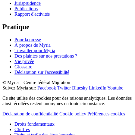
Jurisprudence
Publications
Rapport d'activités
Pratique
Pour la presse
À propos de Myria
Travailler pour Myria
Des plaintes sur nos prestations ?
Vie privée
Glossaire
Déclaration sur l'accessibilité
© Myria – Centre fédéral Migration
Suivez Myria sur:
Facebook
Twitter
Bluesky
LinkedIn
Youtube
Ce site utilise des cookies pour des raisons analytiques. Les données
ainsi récoltées restent anonymes en toute circonstance.
Déclaration de confidentialité
Cookie policy
Préférences cookies
Droits fondamentaux
Chiffres
Traite et trafic des êtres humains