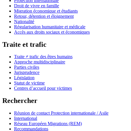
Protection internationale
Droit de vivre en famille
Migration économique et étudiants
Retour, détention et éloignement
Nationalité
Régularisation humanitaire et médicale
Accès aux droits sociaux et économiques
Traite et trafic
Traite ≠ trafic des êtres humains
Approche multidisciplinaire
Parties civiles
Jurisprudence
Législation
Statut de victime
Centres d’accueil pour victimes
Rechercher
Réunion de contact Protection internationale / Asile
International
Réseau Européen Migrations (REM)
Recommandations